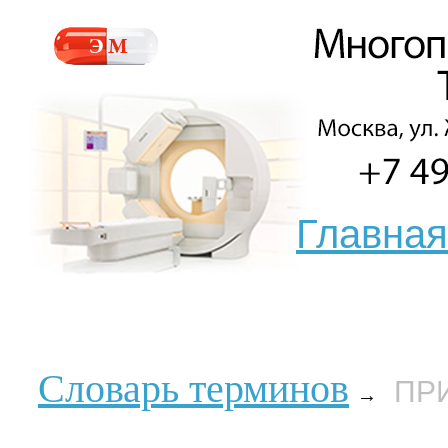
Главная
Словарь терминов
ПР
→