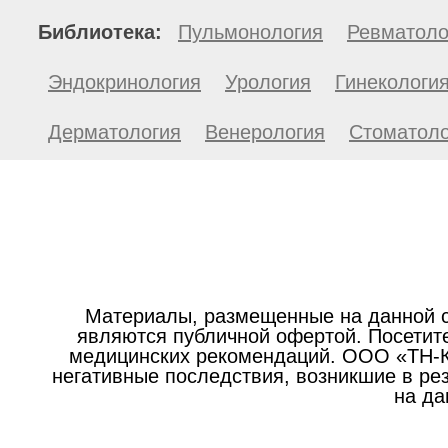
Библиотека:
Пульмонология
Ревматоло
Эндокринология
Урология
Гинекологи
Дерматология
Венерология
Стоматоло
Материалы, размещенные на данной с
являются публичной офертой. Посетите
медицинских рекомендаций. ООО «ТН-Кл
негативные последствия, возникшие в р
на да