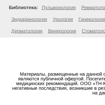
Библиотека:
Пульмонология
Ревматоло
Эндокринология
Урология
Гинекологи
Дерматология
Венерология
Стоматоло
Материалы, размещенные на данной с
являются публичной офертой. Посетите
медицинских рекомендаций. ООО «ТН-Кл
негативные последствия, возникшие в р
на да