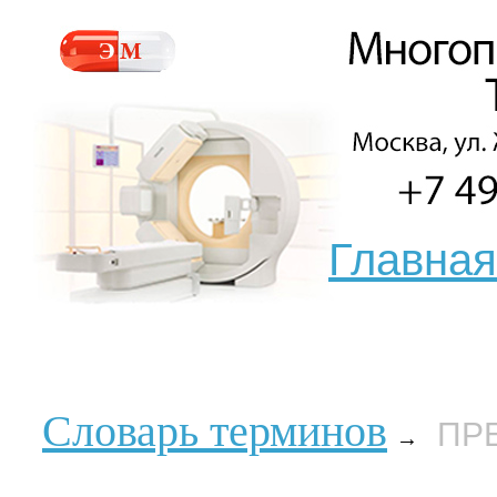
Главная
Словарь терминов
ПР
→