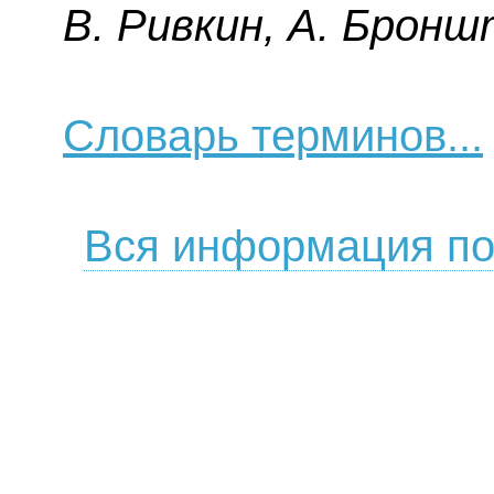
B. Pивкин, A. Бpoнш
Словарь терминов...
Вся информация по