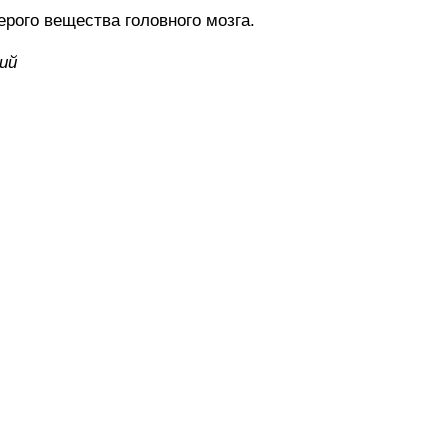
го вещества головного мозга.
ий