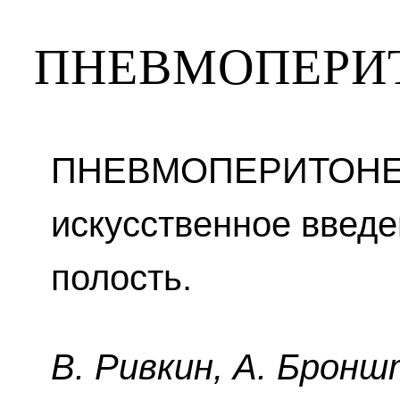
ПНЕВМОПЕРИ
ПНЕВМОПЕРИТОНЕУ
искусственное введ
полость.
B. Pивкин, A. Бpoнш