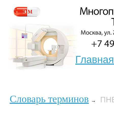
Главная
Словарь терминов
ПН
→