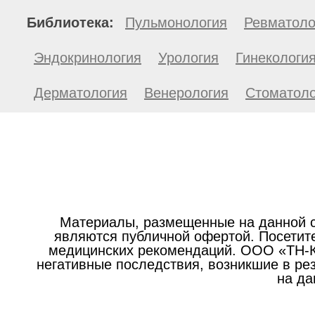
Библиотека:
Пульмонология
Ревматоло
Эндокринология
Урология
Гинекологи
Дерматология
Венерология
Стоматоло
Материалы, размещенные на данной с
являются публичной офертой. Посетите
медицинских рекомендаций. ООО «ТН-Кл
негативные последствия, возникшие в р
на да