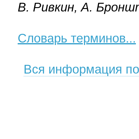
B. Pивкин, A. Бpoнш
Словарь терминов...
Вся информация по