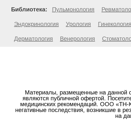
Библиотека:
Пульмонология
Ревматоло
Эндокринология
Урология
Гинекологи
Дерматология
Венерология
Стоматоло
Материалы, размещенные на данной с
являются публичной офертой. Посетите
медицинских рекомендаций. ООО «ТН-Кл
негативные последствия, возникшие в р
на да