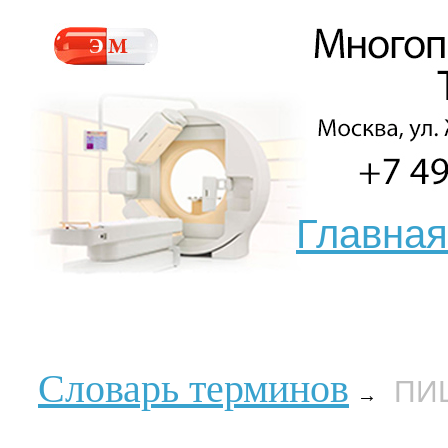
Главная
Словарь терминов
ПИ
→