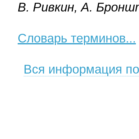
B. Pивкин, A. Бpoнш
Словарь терминов...
Вся информация по