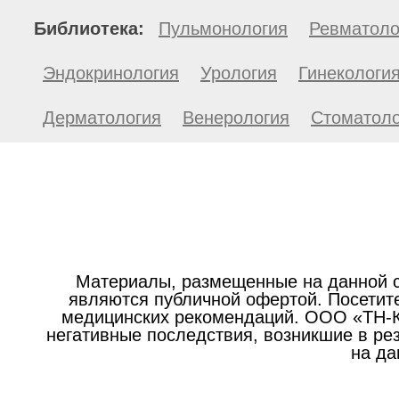
Библиотека:
Пульмонология
Ревматоло
Эндокринология
Урология
Гинекологи
Дерматология
Венерология
Стоматоло
Материалы, размещенные на данной с
являются публичной офертой. Посетите
медицинских рекомендаций. ООО «ТН-Кл
негативные последствия, возникшие в р
на да