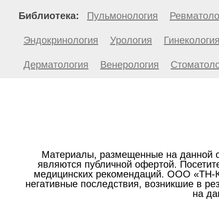
Библиотека:
Пульмонология
Ревматоло
Эндокринология
Урология
Гинекологи
Дерматология
Венерология
Стоматоло
Материалы, размещенные на данной с
являются публичной офертой. Посетите
медицинских рекомендаций. ООО «ТН-Кл
негативные последствия, возникшие в р
на да