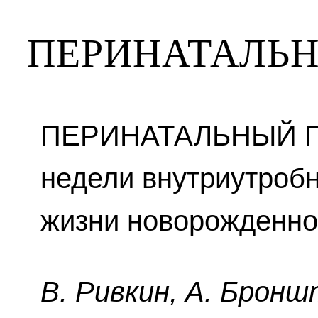
ПЕРИНАТАЛЬН
ПЕРИНАТАЛЬНЫЙ ПЕ
недели внутриутробн
жизни новорожденно
B. Pивкин, A. Бpoнш