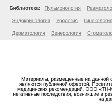
Библиотека:
Пульмонология
Ревматоло
Эндокринология
Урология
Гинекологи
Дерматология
Венерология
Стоматоло
Материалы, размещенные на данной с
являются публичной офертой. Посетите
медицинских рекомендаций. ООО «ТН-Кл
негативные последствия, возникшие в р
на да