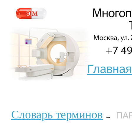
Главная
Словарь терминов
ПА
→