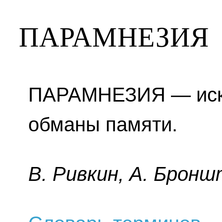
ПАРАМНЕЗИЯ
ПАРАМНЕЗИЯ — иска
обманы памяти.
B. Pивкин, A. Бpoнш