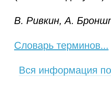
B. Pивкин, A. Бpoнш
Словарь терминов...
Вся информация по