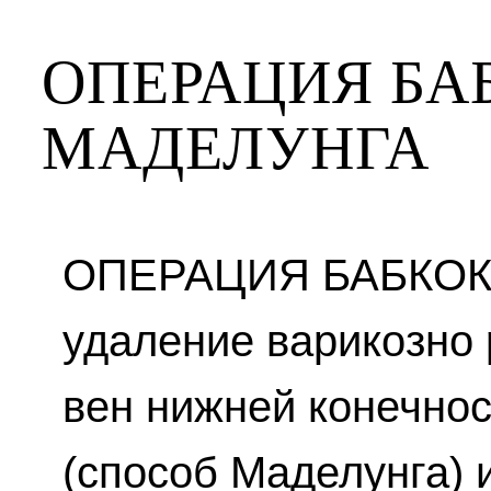
ОПЕРАЦИЯ БА
МАДЕЛУНГА
ОПЕРАЦИЯ БАБКОК
удаление варикозно
вен нижней конечнос
(способ Маделунга) 