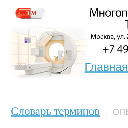
Главная
Словарь терминов
ОП
→