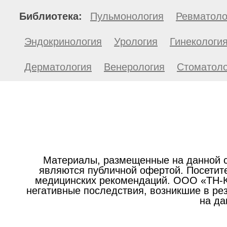
Библиотека:
Пульмонология
Ревматоло
Эндокринология
Урология
Гинекологи
Дерматология
Венерология
Стоматоло
Материалы, размещенные на данной с
являются публичной офертой. Посетите
медицинских рекомендаций. ООО «ТН-Кл
негативные последствия, возникшие в р
на да