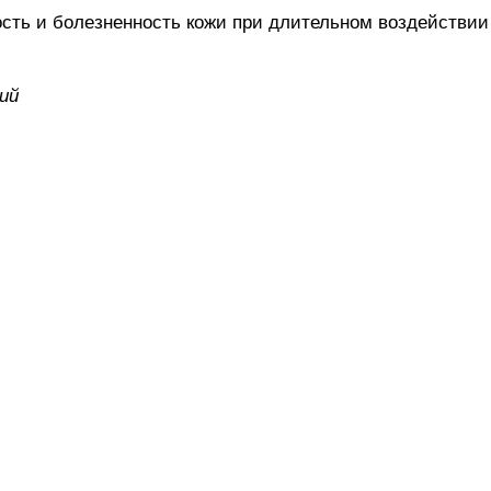
ь и болезненность кожи при длительном воздействии
ий