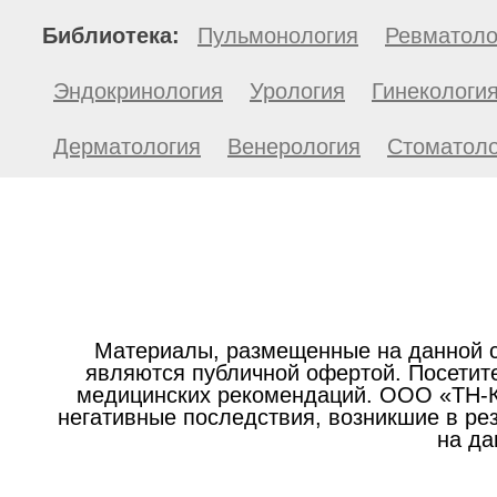
Библиотека:
Пульмонология
Ревматоло
Эндокринология
Урология
Гинекологи
Дерматология
Венерология
Стоматоло
Материалы, размещенные на данной с
являются публичной офертой. Посетите
медицинских рекомендаций. ООО «ТН-Кл
негативные последствия, возникшие в р
на да