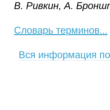
B. Pивкин, A. Бpoнш
Словарь терминов...
Вся информация по