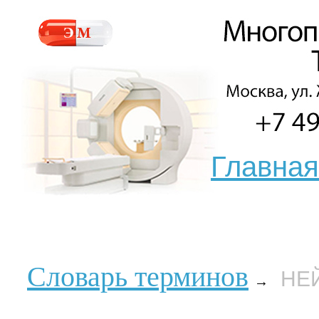
Главная
Словарь терминов
НЕ
→