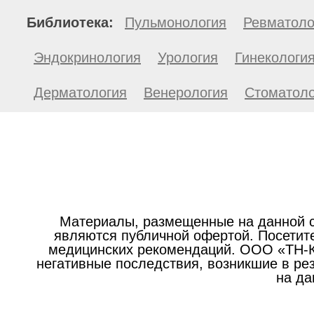
Библиотека:
Пульмонология
Ревматоло
Эндокринология
Урология
Гинекологи
Дерматология
Венерология
Стоматоло
Материалы, размещенные на данной с
являются публичной офертой. Посетите
медицинских рекомендаций. ООО «ТН-Кл
негативные последствия, возникшие в р
на да