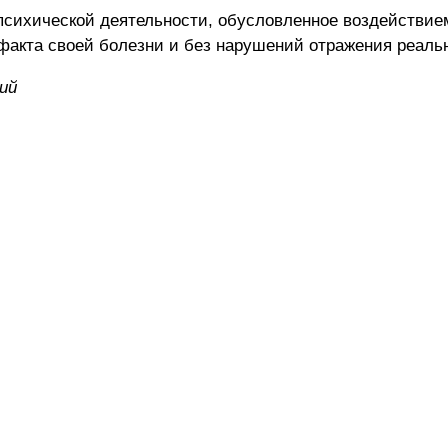
сихической деятельности, обусловленное воздействи
акта своей болезни и без нарушений отражения реальн
ий