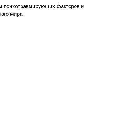
ем психотравмирующих факторов и
ого мира.