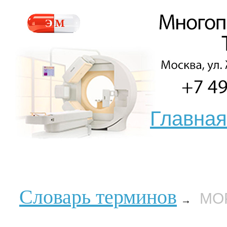
Главная
Словарь терминов
МО
→