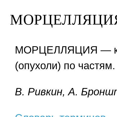
МОРЦЕЛЛЯЦИ
МОРЦЕЛЛЯЦИЯ — ку
(опухоли) по частям.
B. Pивкин, A. Бpoнш