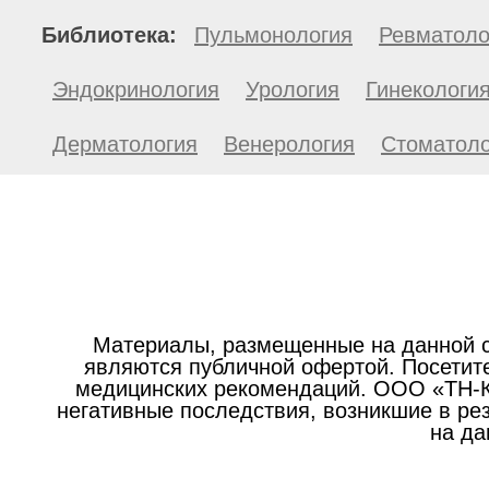
Библиотека:
Пульмонология
Ревматоло
Эндокринология
Урология
Гинекологи
Дерматология
Венерология
Стоматоло
Материалы, размещенные на данной с
являются публичной офертой. Посетите
медицинских рекомендаций. ООО «ТН-Кл
негативные последствия, возникшие в р
на да