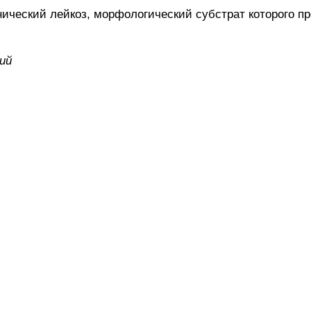
ческий лейкоз, морфологический субстрат которого пр
ий