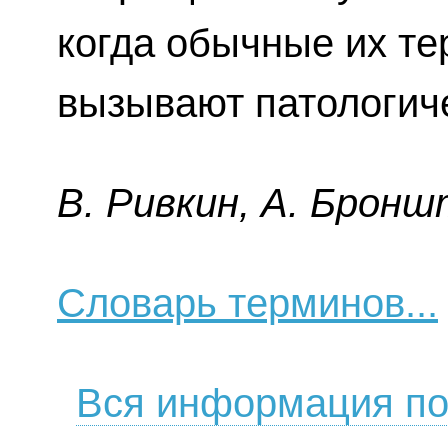
когда обычные их те
вызывают патологич
B. Pивкин, A. Бpoнш
Словарь терминов...
Вся информация по