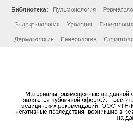
Библиотека:
Пульмонология
Ревматоло
Эндокринология
Урология
Гинекологи
Дерматология
Венерология
Стоматоло
Материалы, размещенные на данной с
являются публичной офертой. Посетите
медицинских рекомендаций. ООО «ТН-Кл
негативные последствия, возникшие в р
на да