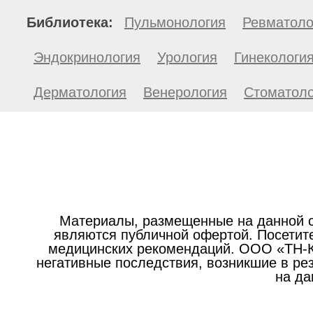
Библиотека:
Пульмонология
Ревматоло
Эндокринология
Урология
Гинекологи
Дерматология
Венерология
Стоматоло
Материалы, размещенные на данной с
являются публичной офертой. Посетите
медицинских рекомендаций. ООО «ТН-Кл
негативные последствия, возникшие в р
на да