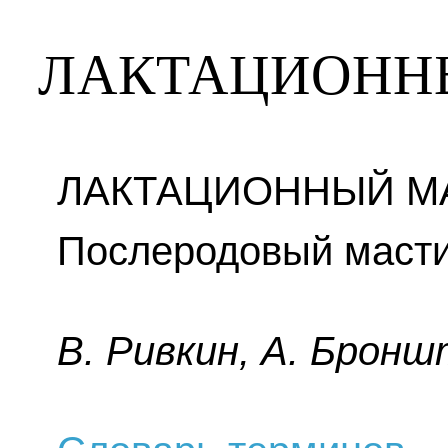
ЛАКТАЦИОНН
ЛАКТАЦИОННЫЙ МА
Послеродовый масти
B. Pивкин, A. Бpoнш