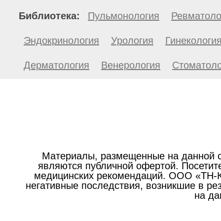
Библиотека:
Пульмонология
Ревматоло
Эндокринология
Урология
Гинекологи
Дерматология
Венерология
Стоматоло
Материалы, размещенные на данной с
являются публичной офертой. Посетите
медицинских рекомендаций. ООО «ТН-Кл
негативные последствия, возникшие в р
на да