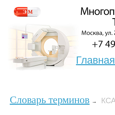
Главная
Словарь терминов
КС
→