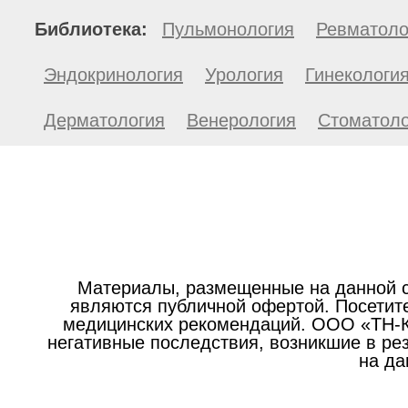
Библиотека:
Пульмонология
Ревматоло
Эндокринология
Урология
Гинекологи
Дерматология
Венерология
Стоматоло
Материалы, размещенные на данной с
являются публичной офертой. Посетите
медицинских рекомендаций. ООО «ТН-Кл
негативные последствия, возникшие в р
на да