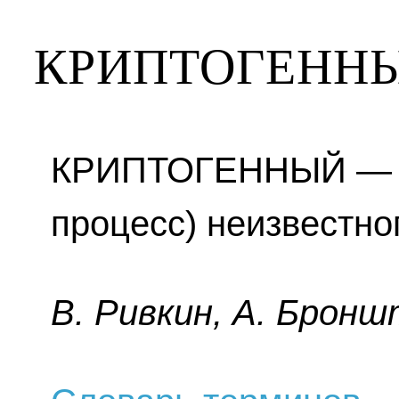
КРИПТОГЕНН
КРИПТОГЕННЫЙ — (
процесс) неизвестно
B. Pивкин, A. Бpoнш