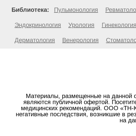
Библиотека:
Пульмонология
Ревматоло
Эндокринология
Урология
Гинекологи
Дерматология
Венерология
Стоматоло
Материалы, размещенные на данной с
являются публичной офертой. Посетите
медицинских рекомендаций. ООО «ТН-Кл
негативные последствия, возникшие в р
на да