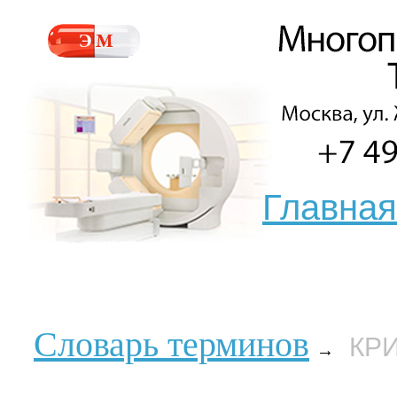
Главная
Словарь терминов
КР
→