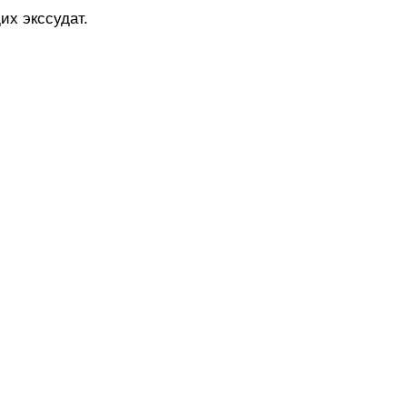
х экссудат.