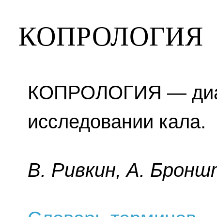
КОПРОЛОГИЯ
КОПРОЛОГИЯ — диаг
исследовании кала.
B. Pивкин, A. Бpoнш