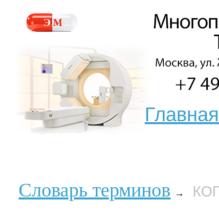
Главная
Словарь терминов
КО
→