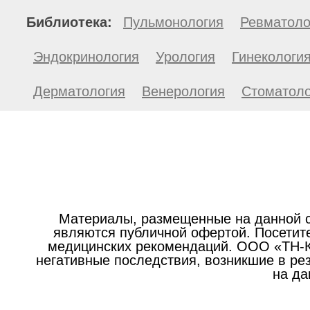
Библиотека:
Пульмонология
Ревматоло
Эндокринология
Урология
Гинекологи
Дерматология
Венерология
Стоматоло
Материалы, размещенные на данной с
являются публичной офертой. Посетите
медицинских рекомендаций. ООО «ТН-Кл
негативные последствия, возникшие в р
на да