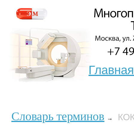
Главная
Словарь терминов
КО
→