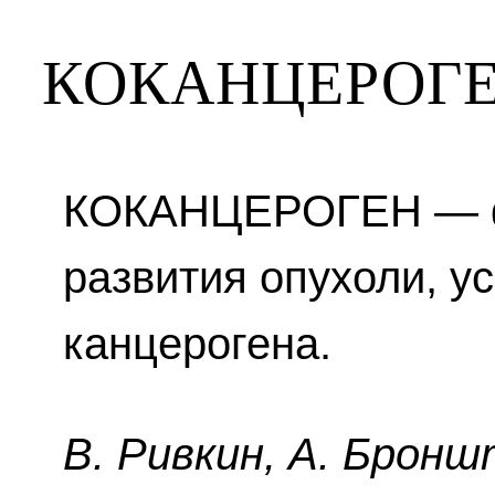
КОКАНЦЕРОГ
КОКАНЦЕРОГЕН — ф
развития опухоли, 
канцерогена.
B. Pивкин, A. Бpoнш