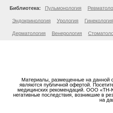
Библиотека:
Пульмонология
Ревматоло
Эндокринология
Урология
Гинекологи
Дерматология
Венерология
Стоматоло
Материалы, размещенные на данной с
являются публичной офертой. Посетите
медицинских рекомендаций. ООО «ТН-Кл
негативные последствия, возникшие в р
на да