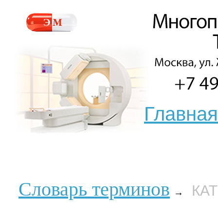
Главная
Словарь терминов
КА
→