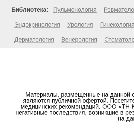
Библиотека:
Пульмонология
Ревматоло
Эндокринология
Урология
Гинекологи
Дерматология
Венерология
Стоматоло
Материалы, размещенные на данной с
являются публичной офертой. Посетите
медицинских рекомендаций. ООО «ТН-Кл
негативные последствия, возникшие в р
на да