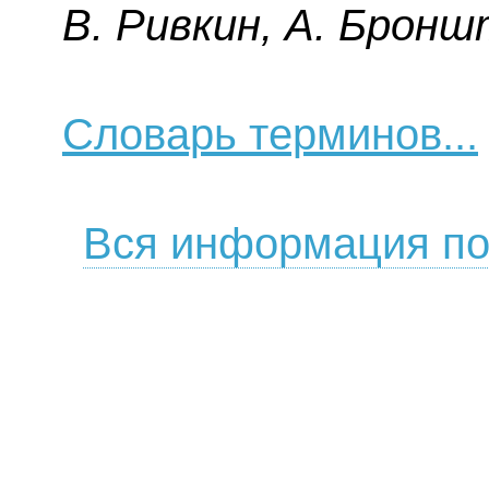
B. Pивкин, A. Бpoнш
Словарь терминов...
Вся информация по