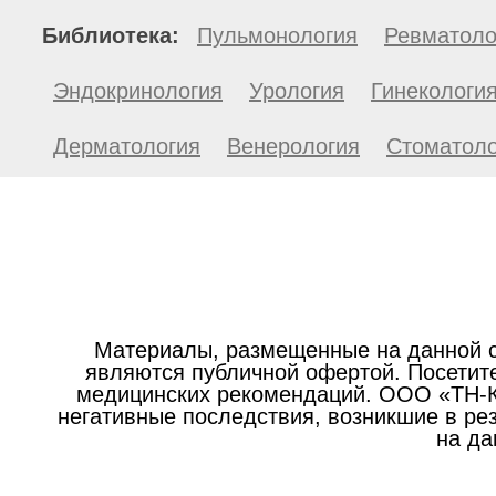
Библиотека:
Пульмонология
Ревматоло
Эндокринология
Урология
Гинекологи
Дерматология
Венерология
Стоматоло
Материалы, размещенные на данной с
являются публичной офертой. Посетите
медицинских рекомендаций. ООО «ТН-Кл
негативные последствия, возникшие в р
на да