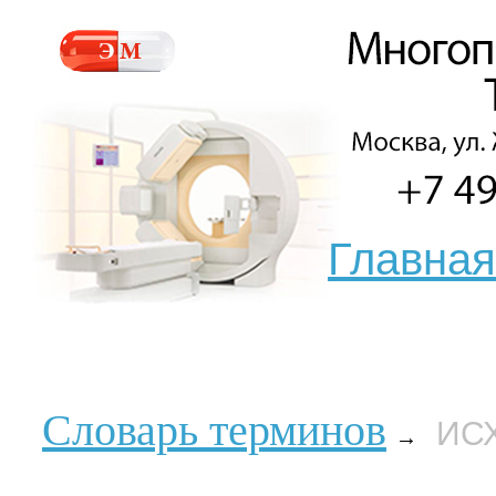
Главная
Словарь терминов
ИС
→