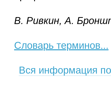
B. Pивкин, A. Бpoнш
Словарь терминов...
Вся информация по