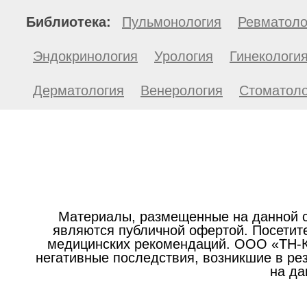
Библиотека:
Пульмонология
Ревматоло
Эндокринология
Урология
Гинекологи
Дерматология
Венерология
Стоматоло
Материалы, размещенные на данной с
являются публичной офертой. Посетите
медицинских рекомендаций. ООО «ТН-Кл
негативные последствия, возникшие в р
на да