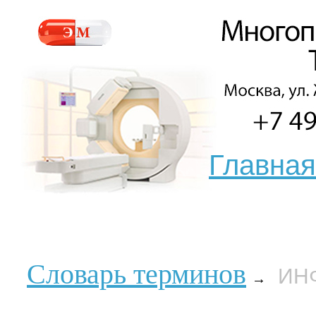
Главная
Словарь терминов
ИН
→