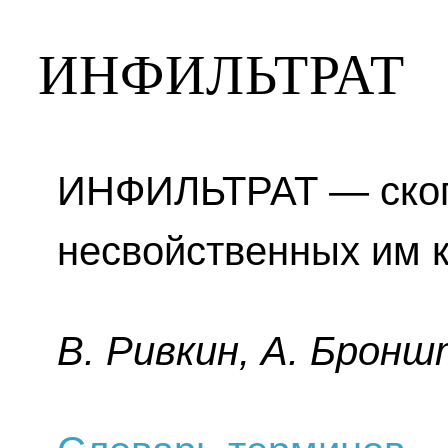
ИНФИЛЬТРАТ
ИНФИЛЬТРАТ — скоп
несвойственных им к
B. Pивкин, A. Бpoнш