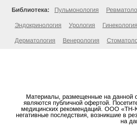
Библиотека:
Пульмонология
Ревматоло
Эндокринология
Урология
Гинекологи
Дерматология
Венерология
Стоматоло
Материалы, размещенные на данной с
являются публичной офертой. Посетите
медицинских рекомендаций. ООО «ТН-Кл
негативные последствия, возникшие в р
на да