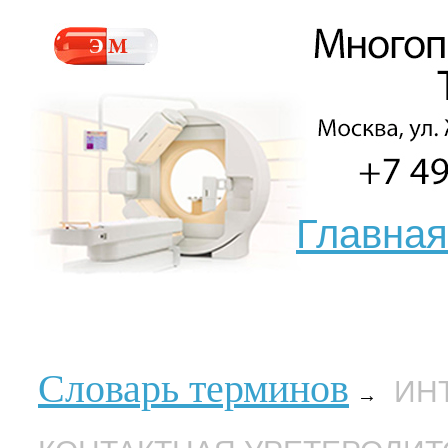
Главная
Словарь терминов
ИН
→