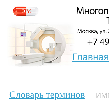
Главная
Словарь терминов
ИМ
→