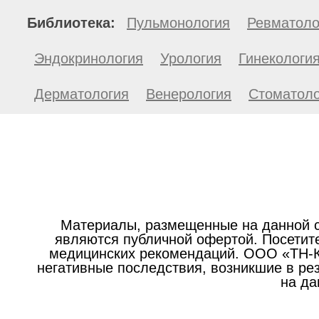
Библиотека:
Пульмонология
Ревматоло
Эндокринология
Урология
Гинекологи
Дерматология
Венерология
Стоматоло
Материалы, размещенные на данной с
являются публичной офертой. Посетите
медицинских рекомендаций. ООО «ТН-Кл
негативные последствия, возникшие в р
на да