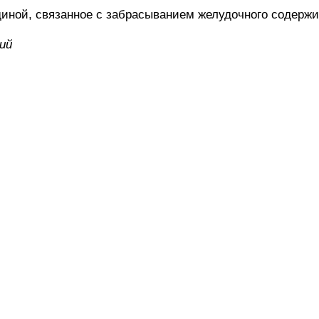
ной, связанное с забрасыванием желудочного содержи
ий