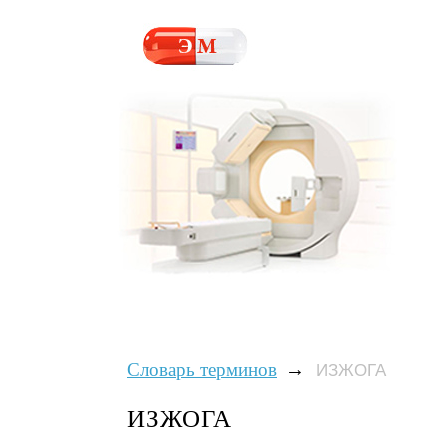
→
Словарь терминов
ИЗЖОГА
ИЗЖОГА