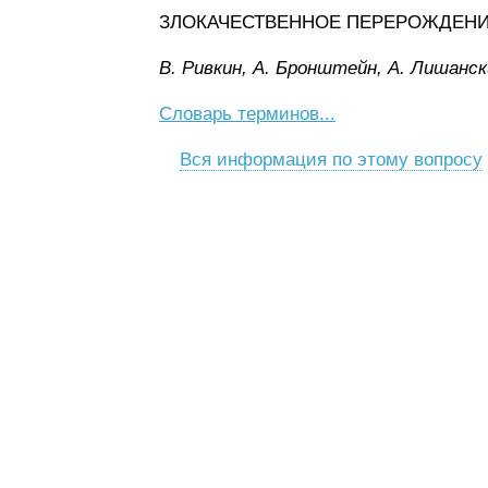
ЗЛОКАЧЕСТВЕННОЕ ПЕРЕРОЖДЕНИЕ 
B. Pивкин, A. Бpoнштeйн, A. Лишaнcк
Словарь терминов...
Вся информация по этому вопросу