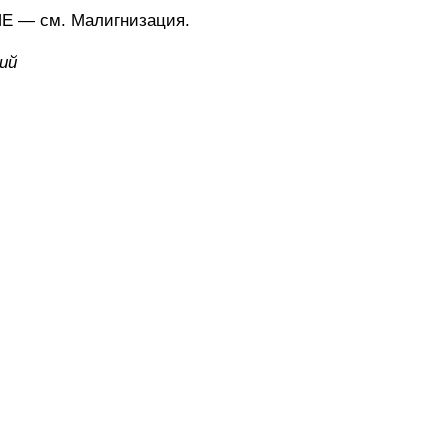
— см. Малигнизация.
ий