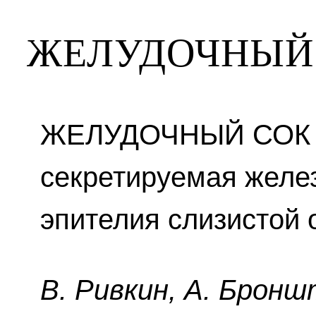
ЖЕЛУДОЧНЫЙ
ЖЕЛУДОЧНЫЙ СОК —
секретируемая желе
эпителия слизистой 
B. Pивкин, A. Бpoнш