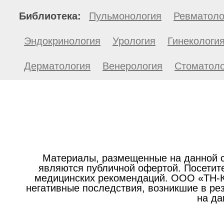
Библиотека:
Пульмонология
Ревматоло
Эндокринология
Урология
Гинекологи
Дерматология
Венерология
Стоматоло
Материалы, размещенные на данной с
являются публичной офертой. Посетите
медицинских рекомендаций. ООО «ТН-Кл
негативные последствия, возникшие в р
на да