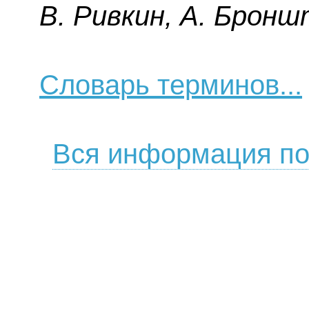
B. Pивкин, A. Бpoнш
Словарь терминов...
Вся информация по