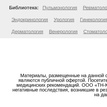
Библиотека:
Пульмонология
Ревматоло
Эндокринология
Урология
Гинекологи
Дерматология
Венерология
Стоматоло
Материалы, размещенные на данной с
являются публичной офертой. Посетите
медицинских рекомендаций. ООО «ТН-Кл
негативные последствия, возникшие в р
на да