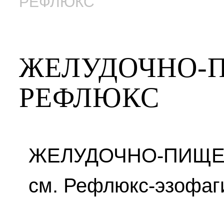
РЕФЛЮКС
ЖЕЛУДОЧНО-
РЕФЛЮКС
ЖЕЛУДОЧНО-ПИЩЕ
см. Рефлюкс-эзофаги