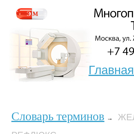
Главная
Словарь терминов
ЖЕ
→