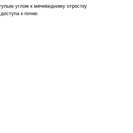
упым углом к мечевидному отростку
доступа к почке.