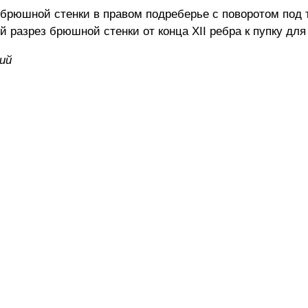
юшной стенки в правом подреберье с поворотом под т
 разрез брюшной стенки от конца XII ребра к пупку для 
ий