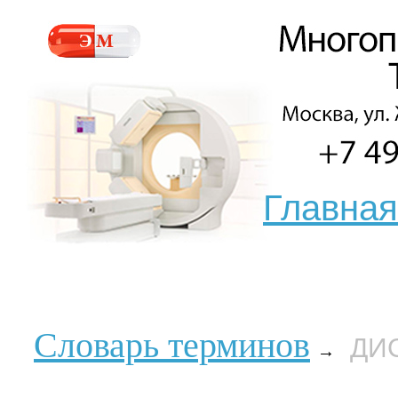
Главная
Словарь терминов
ДИ
→