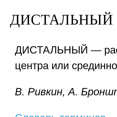
ДИСТАЛЬНЫЙ
ДИСТАЛЬНЫЙ — рас
центра или срединно
B. Pивкин, A. Бpoнш