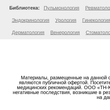
Библиотека:
Пульмонология
Ревматоло
Эндокринология
Урология
Гинекологи
Дерматология
Венерология
Стоматоло
Материалы, размещенные на данной с
являются публичной офертой. Посетите
медицинских рекомендаций. ООО «ТН-Кл
негативные последствия, возникшие в р
на да