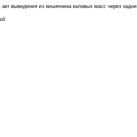
т выведения из кишечника каловых масс через задни
ий