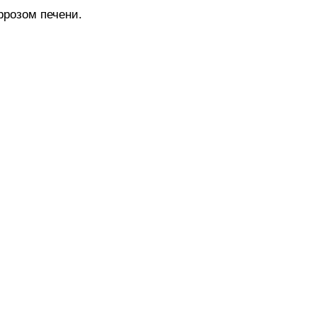
розом печени.