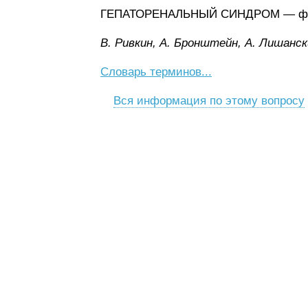
ГЕПАТОРЕНАЛЬНЫЙ СИНДРОМ — функци
B. Pивкин, A. Бpoнштeйн, A. Лишaнcк
Словарь терминов...
Вся информация по этому вопросу