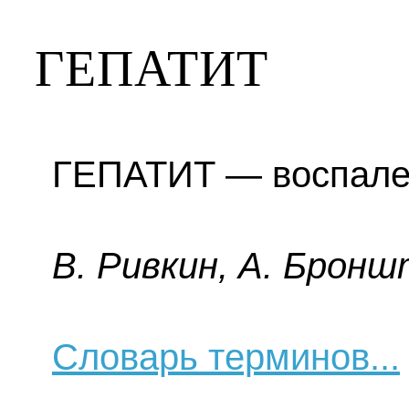
ГЕПАТИТ
ГЕПАТИТ — воспале
B. Pивкин, A. Бpoнш
Словарь терминов...