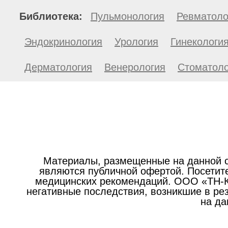
Библиотека:
Пульмонология
Ревматоло
Эндокринология
Урология
Гинекологи
Дерматология
Венерология
Стоматоло
Материалы, размещенные на данной с
являются публичной офертой. Посетите
медицинских рекомендаций. ООО «ТН-Кл
негативные последствия, возникшие в р
на да