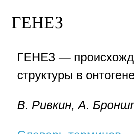
ГЕНЕЗ
ГЕНЕЗ — происхожде
структуры в онтоген
B. Pивкин, A. Бpoнш