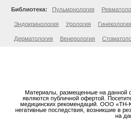
Библиотека:
Пульмонология
Ревматоло
Эндокринология
Урология
Гинекологи
Дерматология
Венерология
Стоматоло
Материалы, размещенные на данной с
являются публичной офертой. Посетите
медицинских рекомендаций. ООО «ТН-Кл
негативные последствия, возникшие в р
на да