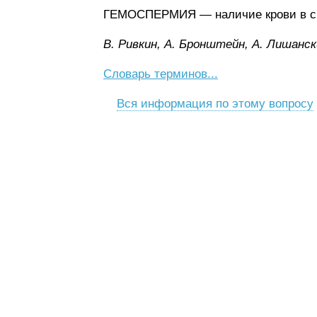
ГЕМОСПЕРМИЯ — наличие крови в с
B. Pивкин, A. Бpoнштeйн, A. Лишaнcк
Словарь терминов...
Вся информация по этому вопросу