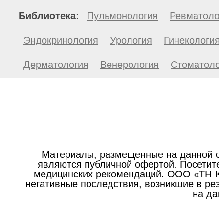
Библиотека:
Пульмонология
Ревматоло
Эндокринология
Урология
Гинекологи
Дерматология
Венерология
Стоматоло
Материалы, размещенные на данной с
являются публичной офертой. Посетите
медицинских рекомендаций. ООО «ТН-Кл
негативные последствия, возникшие в р
на да