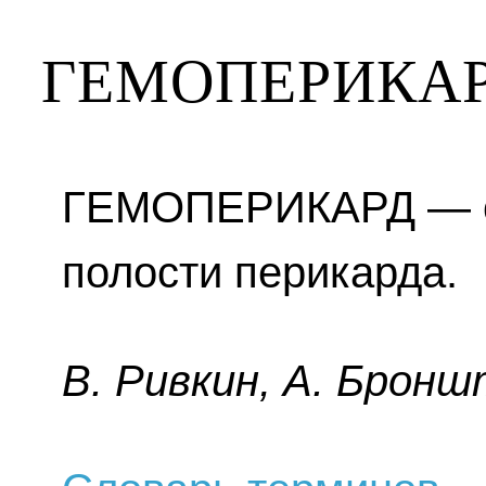
ГЕМОПЕРИКА
ГЕМОПЕРИКАРД — ск
полости перикарда.
B. Pивкин, A. Бpoнш