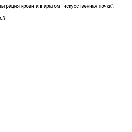
рация крови аппаратом "искусственная почка".
ий