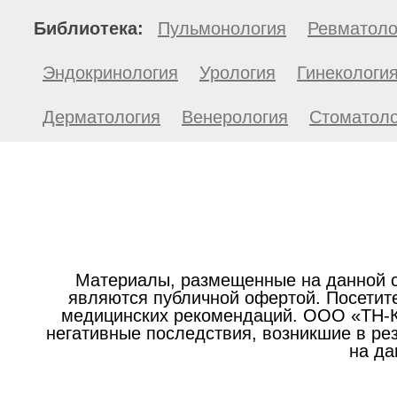
Библиотека:
Пульмонология
Ревматоло
Эндокринология
Урология
Гинекологи
Дерматология
Венерология
Стоматоло
Материалы, размещенные на данной с
являются публичной офертой. Посетите
медицинских рекомендаций. ООО «ТН-Кл
негативные последствия, возникшие в р
на да