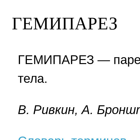
ГЕМИПАРЕЗ
ГЕМИПАРЕЗ — парез
тела.
B. Pивкин, A. Бpoнш