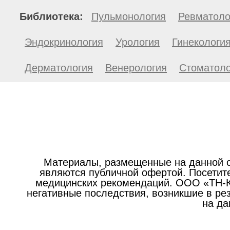
Библиотека:
Пульмонология
Ревматоло
Эндокринология
Урология
Гинекологи
Дерматология
Венерология
Стоматоло
Материалы, размещенные на данной с
являются публичной офертой. Посетите
медицинских рекомендаций. ООО «ТН-Кл
негативные последствия, возникшие в р
на да