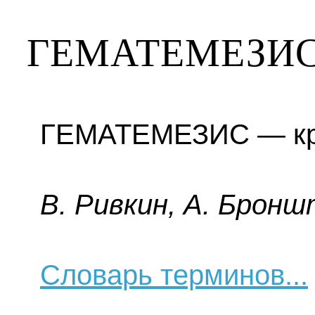
ГЕМАТЕМЕЗИ
ГЕМАТЕМЕЗИС — кро
B. Pивкин, A. Бpoнш
Словарь терминов...