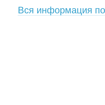
Вся информация по