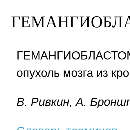
ГЕМАНГИОБЛ
ГЕМАНГИОБЛАСТОМА
опухоль мозга из кр
B. Pивкин, A. Бpoнш