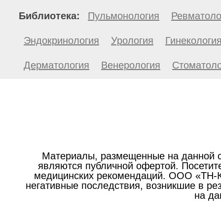
Библиотека:
Пульмонология
Ревматоло
Эндокринология
Урология
Гинекологи
Дерматология
Венерология
Стоматоло
Материалы, размещенные на данной с
являются публичной офертой. Посетите
медицинских рекомендаций. ООО «ТН-Кл
негативные последствия, возникшие в р
на да