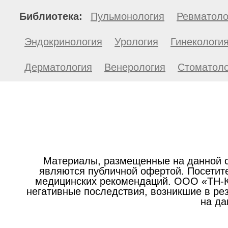
Библиотека:
Пульмонология
Ревматоло
Эндокринология
Урология
Гинекологи
Дерматология
Венерология
Стоматоло
Материалы, размещенные на данной с
являются публичной офертой. Посетите
медицинских рекомендаций. ООО «ТН-Кл
негативные последствия, возникшие в р
на да