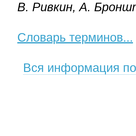
B. Pивкин, A. Бpoнш
Словарь терминов...
Вся информация по