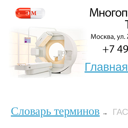
Главная
Словарь терминов
ГА
→