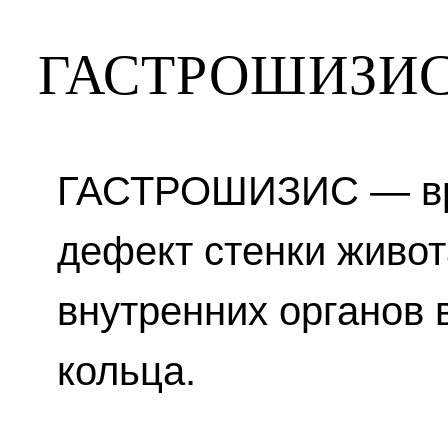
ГАСТРОШИЗИ
ГАСТРОШИЗИС — в
дефект стенки живо
внутренних органов 
кольца.