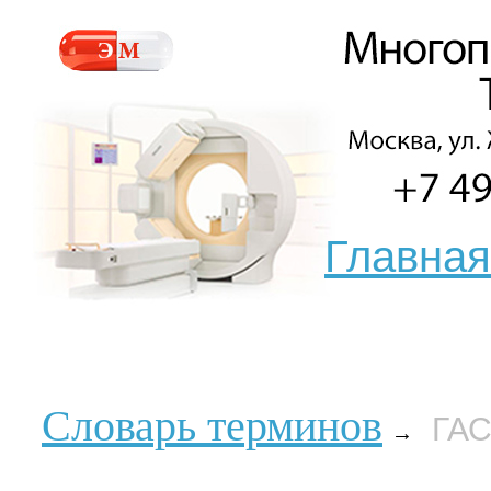
Главная
Словарь терминов
ГА
→