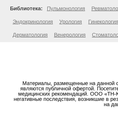
Библиотека:
Пульмонология
Ревматоло
Эндокринология
Урология
Гинекологи
Дерматология
Венерология
Стоматоло
Материалы, размещенные на данной с
являются публичной офертой. Посетите
медицинских рекомендаций. ООО «ТН-Кл
негативные последствия, возникшие в р
на да