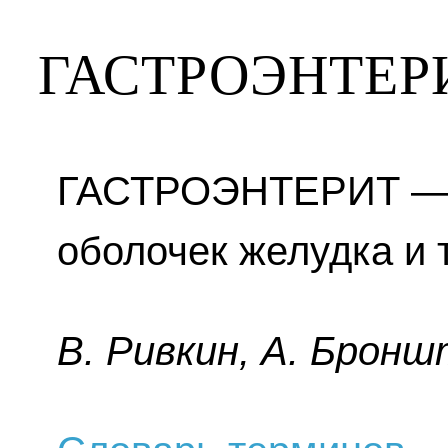
ГАСТРОЭНТЕР
ГАСТРОЭНТЕРИТ — в
оболочек желудка и 
B. Pивкин, A. Бpoнш