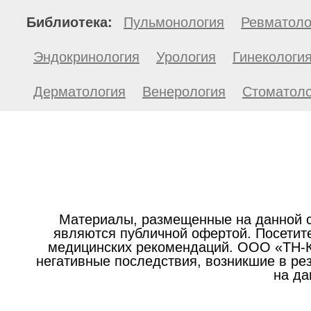
Библиотека:
Пульмонология
Ревматоло
Эндокринология
Урология
Гинекологи
Дерматология
Венерология
Стоматоло
Материалы, размещенные на данной с
являются публичной офертой. Посетите
медицинских рекомендаций. ООО «ТН-Кл
негативные последствия, возникшие в р
на да