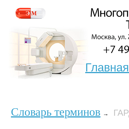
Главная
Словарь терминов
ГА
→