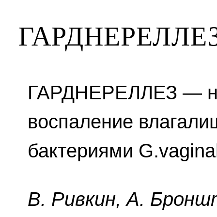
ГАРДНЕРЕЛЛЕ
ГАРДНЕРЕЛЛЕЗ — н
воспаление влагали
бактериями G.vaginal
B. Pивкин, A. Бpoнш