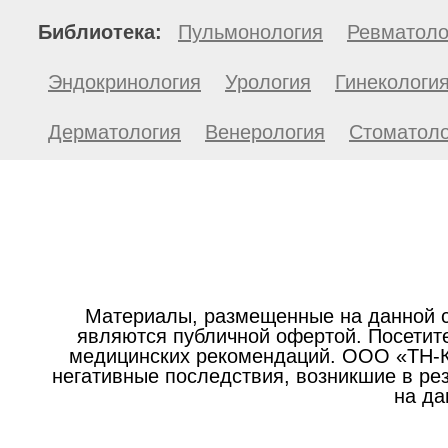
Библиотека:
Пульмонология
Ревматоло
Эндокринология
Урология
Гинекологи
Дерматология
Венерология
Стоматоло
Материалы, размещенные на данной с
являются публичной офертой. Посетите
медицинских рекомендаций. ООО «ТН-Кл
негативные последствия, возникшие в р
на да