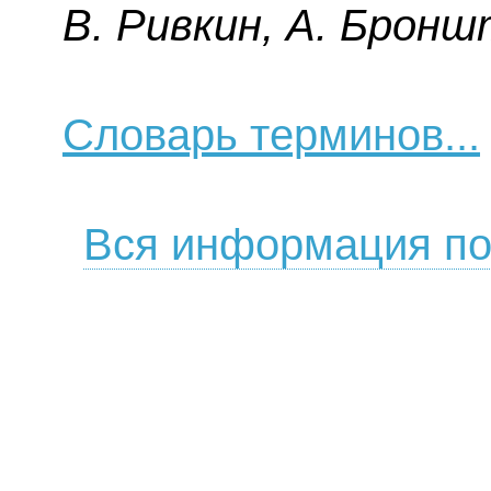
B. Pивкин, A. Бpoнш
Словарь терминов...
Вся информация по