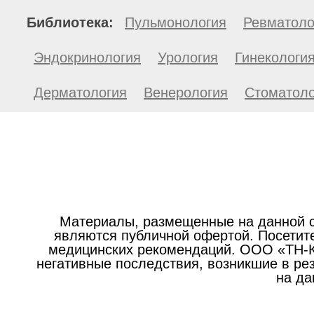
Библиотека:
Пульмонология
Ревматоло
Эндокринология
Урология
Гинекологи
Дерматология
Венерология
Стоматоло
Материалы, размещенные на данной с
являются публичной офертой. Посетите
медицинских рекомендаций. ООО «ТН-Кл
негативные последствия, возникшие в р
на да