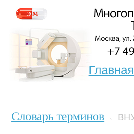
Главная
Словарь терминов
ВН
→