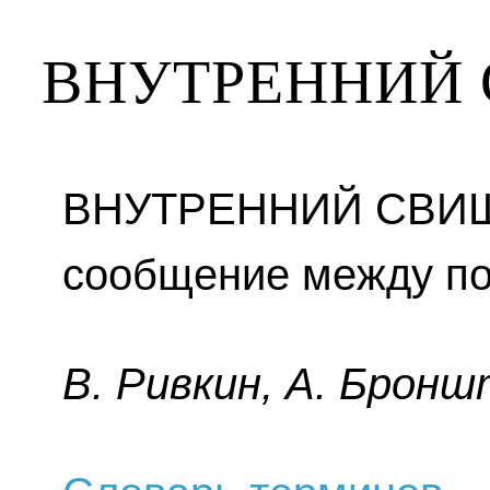
ВНУТРЕННИЙ
ВНУТРЕННИЙ СВИЩ
сообщение между по
B. Pивкин, A. Бpoнш