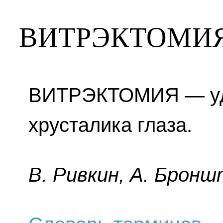
ВИТРЭКТОМИ
ВИТРЭКТОМИЯ — уд
хрусталика глаза.
B. Pивкин, A. Бpoнш