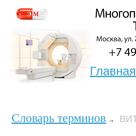
Главная
Словарь терминов
ВИ
→