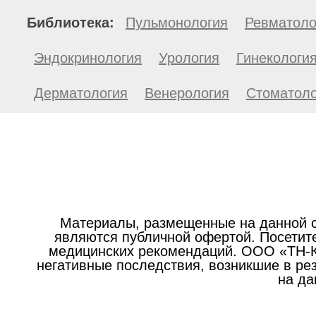
Библиотека:
Пульмонология
Ревматоло
Эндокринология
Урология
Гинекологи
Дерматология
Венерология
Стоматоло
Материалы, размещенные на данной с
являются публичной офертой. Посетите
медицинских рекомендаций. ООО «ТН-Кл
негативные последствия, возникшие в р
на да